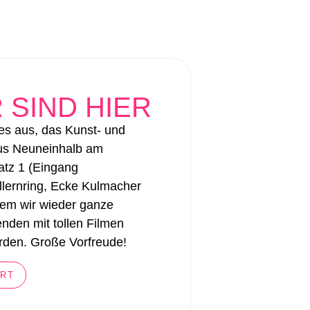
 SIND HIER
 es aus, das Kunst- und
us Neuneinhalb am
atz 1 (Eingang
lernring, Ecke Kulmacher
 dem wir wieder ganze
den mit tollen Filmen
erden. Große Vorfreude!
RT