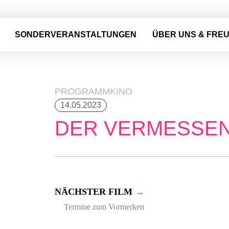
SONDERVERANSTALTUNGEN
ÜBER UNS & FRE
PROGRAMMKINO
14.05.2023
DER VERMESSE
NÄCHSTER FILM
→
Termine zum Vormerken