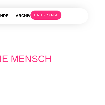
PROGRAMM
UNDE
ARCHIV
NE MENSCH