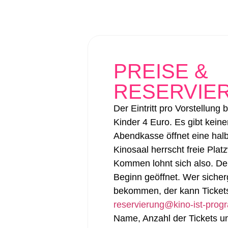
PREISE &
RESERVIE
Der Eintritt pro Vorstellung b
Kinder 4 Euro. Es gibt keine
Abendkasse öffnet eine hal
Kinosaal herrscht freie Platz
Kommen lohnt sich also. Der
Beginn geöffnet. Wer siche
bekommen, der kann Tickets
reservierung@kino-ist-pro
Name, Anzahl der Tickets u