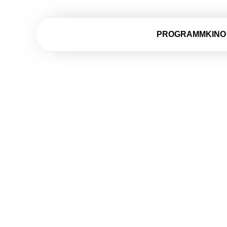
PROGRAMMKINO