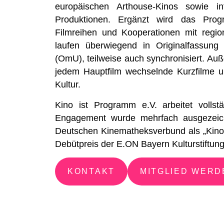
europäischen Arthouse-Kinos sowie int
Produktionen. Ergänzt wird das Pro
Filmreihen und Kooperationen mit regio
laufen überwiegend in Originalfassung 
(OmU), teilweise auch synchronisiert. Auß
jedem Hauptfilm wechselnde Kurzfilme un
Kultur.
Kino ist Programm e.V. arbeitet vollst
Engagement wurde mehrfach ausgezeic
Deutschen Kinematheksverbund als „Kino
Debütpreis der E.ON Bayern Kulturstiftun
KONTAKT
MITGLIED WERD