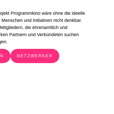
ojekt Programmkino wäre ohne die ideelle
 Menschen und Initiativen nicht denkbar.
Mitgliedern, die ehrenamtlich und
rken Partnern und Verbündeten suchen
gen.
EN
NETZWERKER