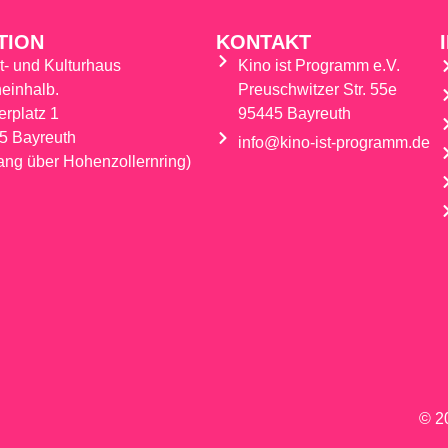
TION
KONTAKT
t- und Kulturhaus
Kino ist Programm e.V.
einhalb.
Preuschwitzer Str. 55e
erplatz 1
95445 Bayreuth
5 Bayreuth
info@kino-ist-programm.de
ang über Hohenzollernring)
© 20