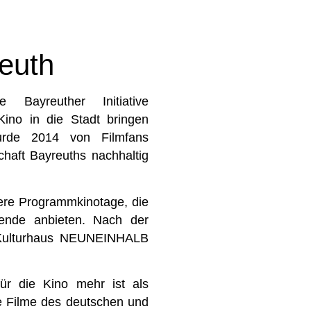
reuth
Bayreuther Initiative
Kino in die Stadt bringen
urde 2014 von Filmfans
chaft Bayreuths nachhaltig
ere Programmkinotage, die
ende anbieten. Nach der
 Kulturhaus NEUNEINHALB
für die Kino mehr ist als
le Filme des deutschen und