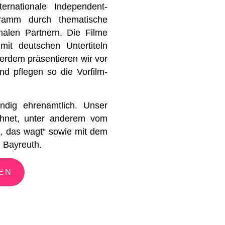
ernationale Independent-
gramm durch thematische
nalen Partnern. Die Filme
mit deutschen Untertiteln
erdem präsentieren wir vor
d pflegen so die Vorfilm-
ändig ehrenamtlich. Unser
hnet, unter anderem vom
, das wagt“ sowie mit dem
g Bayreuth.
EN