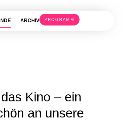
PROGRAMM
UNDE
ARCHIV
das Kino – ein
chön an unsere