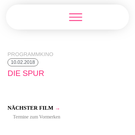
PROGRAMMKINO
10.02.2018
DIE SPUR
NÄCHSTER FILM
→
Termine zum Vormerken