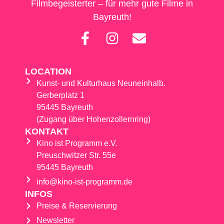
Filmbegeisterter – für mehr gute Filme in
Bayreuth!
LOCATION
Kunst- und Kulturhaus Neuneinhalb.
Gerberplatz 1
95445 Bayreuth
(Zugang über Hohenzollernring)
KONTAKT
Kino ist Programm e.V.
Preuschwitzer Str. 55e
95445 Bayreuth
info@kino-ist-programm.de
INFOS
Preise & Reservierung
Newsletter