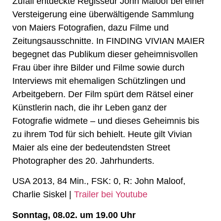
Zufall entdeckte Regisseur John Maloof bei einer
Versteigerung eine überwältigende Sammlung
von Maiers Fotografien, dazu Filme und
Zeitungsausschnitte. In FINDING VIVIAN MAIER
begegnet das Publikum dieser geheimnisvollen
Frau über ihre Bilder und Filme sowie durch
Interviews mit ehemaligen Schützlingen und
Arbeitgebern. Der Film spürt dem Rätsel einer
Künstlerin nach, die ihr Leben ganz der
Fotografie widmete – und dieses Geheimnis bis
zu ihrem Tod für sich behielt. Heute gilt Vivian
Maier als eine der bedeutendsten Street
Photographer des 20. Jahrhunderts.
USA 2013, 84 Min., FSK: 0, R: John Maloof,
Charlie Siskel |
Trailer bei Youtube
Sonntag, 08.02. um 19.00 Uhr