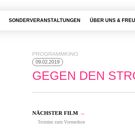
SONDERVERANSTALTUNGEN
ÜBER UNS & FRE
PROGRAMMKINO
09.02.2019
GEGEN DEN ST
NÄCHSTER FILM
→
Termine zum Vormerken