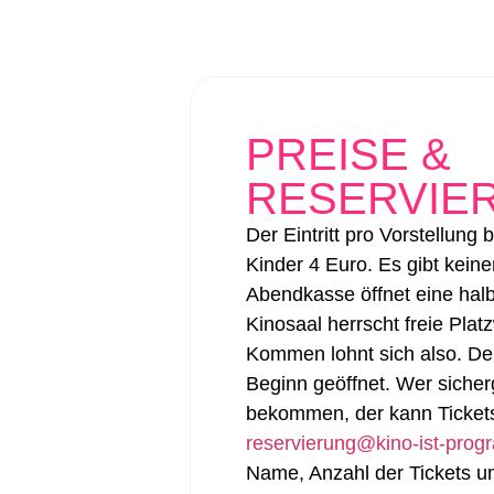
PREISE &
RESERVIE
Der Eintritt pro Vorstellung b
Kinder 4 Euro. Es gibt keine
Abendkasse öffnet eine hal
Kinosaal herrscht freie Platz
Kommen lohnt sich also. Der
Beginn geöffnet. Wer siche
bekommen, der kann Tickets
reservierung@kino-ist-pro
Name, Anzahl der Tickets u