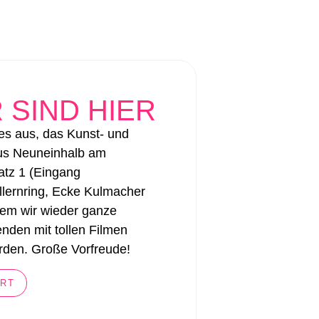
 SIND HIER
 es aus, das Kunst- und
us Neuneinhalb am
atz 1 (Eingang
lernring, Ecke Kulmacher
 dem wir wieder ganze
den mit tollen Filmen
erden. Große Vorfreude!
RT