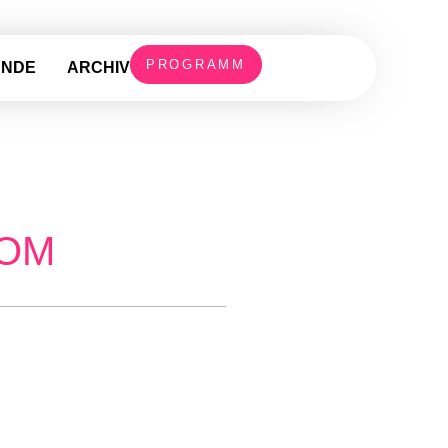
PROGRAMM
UNDE
ARCHIV
ROM