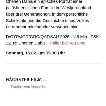
Cherien Dabis ein episches Porträt einer
palästinensischen Familie im Westjordanland
über drei Generationen, in dem persönliche
Schicksale und die Geschichte eines Volkes
untrennbar miteinander verwoben sind.
D/CYP/JOR/GRC/QAT/SAU 2025, 145 Min., FSK:
12. R: Cherien Dabis |
Trailer bei YouTube
Sonntag, 15.02. um 15.30 Uhr
NÄCHSTER FILM
→
Termine zum Vormerken