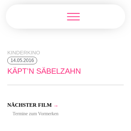
KINDERKINO
14.05.2016
KÄPT’N SÄBELZAHN
NÄCHSTER FILM
→
Termine zum Vormerken