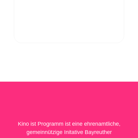
Kino ist Programm ist eine ehrenamtliche,
gemeinnützige Initative Bayreuther