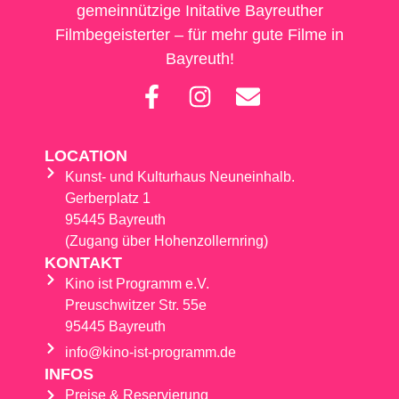
gemeinnützige Initative Bayreuther
Filmbegeisterter – für mehr gute Filme in
Bayreuth!
LOCATION
Kunst- und Kulturhaus Neuneinhalb.
Gerberplatz 1
95445 Bayreuth
(Zugang über Hohenzollernring)
KONTAKT
Kino ist Programm e.V.
Preuschwitzer Str. 55e
95445 Bayreuth
info@kino-ist-programm.de
INFOS
Preise & Reservierung