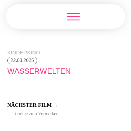
KINDERKINO
22.03.2025
WASSERWELTEN
NÄCHSTER FILM
→
Termine zum Vormerken